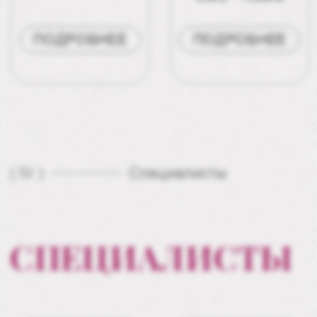
КОРНИКОВА
МАИС
СВЕТЛАНА
ГРИГОРЯН
Стилист-
Стилист-
парикмахер
парикмахер
ПОДРОБНЕЕ
ПОДРОБНЕЕ