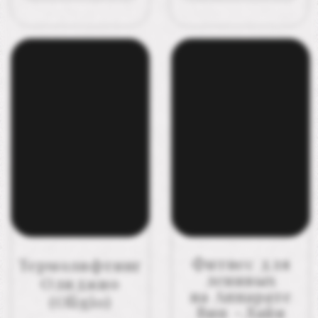
АЛЁНА
ЛОЛА
ГОНЧАРОВА
КРОМБЕРГ
Мастер ногтевого
Мастер ногтевого
сервиса
сервиса
ПОДРОБНЕЕ
ПОДРОБНЕЕ