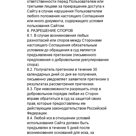
ответственности перед Пользователем или
третьими лицами за прекращение доступа к
Сайту в случае нарушения Пользователем
любого положения настоящего Соглашения
или иного документа, содержащего условия
пользования Сайтом.
8. РАЗРЕШЕНИЕ СПОРОВ
8.1. В случае возникновения любых
разногласий или споров между Сторонами
настоящего Соглашения обязательным
условием до обращения в суд является
предъявление претензии (письменного
предложения о добровольном урегулировании
спора).
8.2. Получатель претензии в течение 30
Ногтевой
Косметология
календарных дней со дня ее получения,
сервис
письменно уведомляет заявителя претензии о
результатах рассмотрения претензии.
8.3. При невозможности разрешить спор в
добровольном порядке любая из Сторон
вправе обратиться в суд за защитой своих
ПОДРОБНЕЕ
ПОДРОБНЕЕ
прав, которые предоставлены им
действующим законодательством Российской
Федерации.
8.4. Любой иск в отношении условий
использования Сайта должен быть
предъявлен в течение 5 дней после
возникновения оснований для иска, за