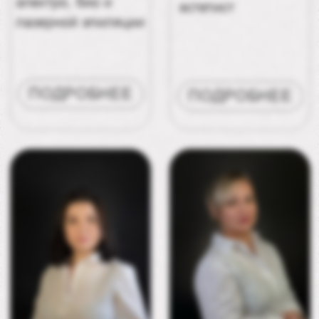
Телефон: +79852119149
Электронная почта: info@beautymedica.ru