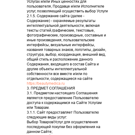
Услугах и/или Иных ценностях для
пользователя, Продавце и/или Исполнителе
услуг, позволяющий осуществить выбор Услуги
2.1.5. Содержание сайта (далее -
Содержание) - охраняемые результаты
интеллектуальной деятельности, включая
тексты статей,графические, текстовые,
фотографические, производные, составные и
иные произведения, пользовательские
интерфейсы, визуальные интерфейсы,
названия товарных знаков, логотипы, дизайн,
структура, выбор, координация, внешний вид,
общий стиль и расположение данного
Содержания, входящего в состав Сайта и
другие объекты интеллектуальной
собственности все вместе и/или по
отдельности, содержащиеся на сайте
https://beautymedica.ru
3. ПРЕДМЕТ СОГЛАШЕНИЯ
3.1. Предметом настоящего Соглашения
является предоставление Пользователю
доступа к содержащимся на Сайте Услугам
или Товарам.
3.1.1. Сайт предоставляет Пользователю
следующие виды услуг:
Выбор Товаров/Услуг для осуществления
последующей покупки без оформления на
данном Сайте;