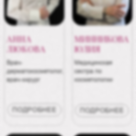
+7 (495) 211-91-49
( V )
Контакты
КОНТАКТЫ