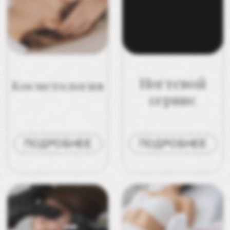
( IV )
Специалисты
СПЕЦИАЛИСТЫ