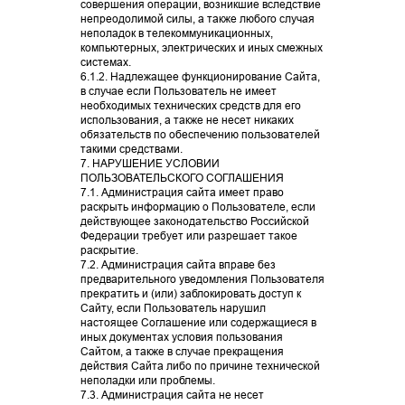
совершения операции, возникшие вследствие
непреодолимой силы, а также любого случая
неполадок в телекоммуникационных,
компьютерных, электрических и иных смежных
системах.
6.1.2. Надлежащее функционирование Сайта,
в случае если Пользователь не имеет
необходимых технических средств для его
использования, а также не несет никаких
обязательств по обеспечению пользователей
такими средствами.
7. НАРУШЕНИЕ УСЛОВИИ
ПОЛЬЗОВАТЕЛЬСКОГО СОГЛАШЕНИЯ
7.1. Администрация сайта имеет право
раскрыть информацию о Пользователе, если
действующее законодательство Российской
Федерации требует или разрешает такое
раскрытие.
7.2. Администрация сайта вправе без
( III )
Услуги
предварительного уведомления Пользователя
прекратить и (или) заблокировать доступ к
Сайту, если Пользователь нарушил
настоящее Соглашение или содержащиеся в
УСЛУГИ
БЬЮТИ
иных документах условия пользования
Сайтом, а также в случае прекращения
МЕДИКА
действия Сайта либо по причине технической
неполадки или проблемы.
7.3. Администрация сайта не несет